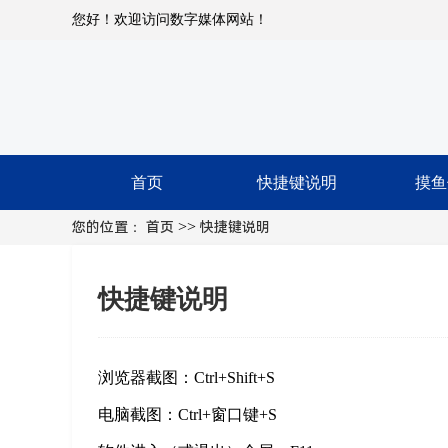
您好！欢迎访问数字媒体网站！
首页
快捷键说明
摸鱼
>>
您的位置：
首页
快捷键说明
快捷键说明
浏览器截图：Ctrl+Shift+S
电脑截图：Ctrl+窗口键+S