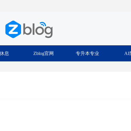
休息
Zblog官网
专升本专业
A